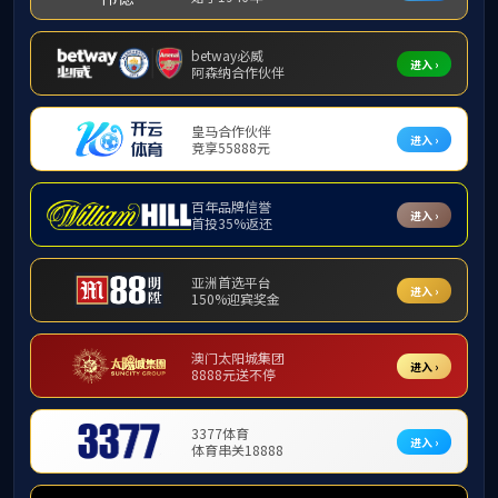
靠拢。
会议由3044永利集团官网党务小组副组长刘睿斐主讲，
首先进行第一议题学习，学习党的二十届三中全会。接下
来，从
5个阶段25个步骤详细介绍了入党申请、入党积极分
子、发展对象、中共预备党员及转正的具体程序。解读3044
永利集团官网学生党支部发展党员的工作流程、工作原则以
及工作方针。