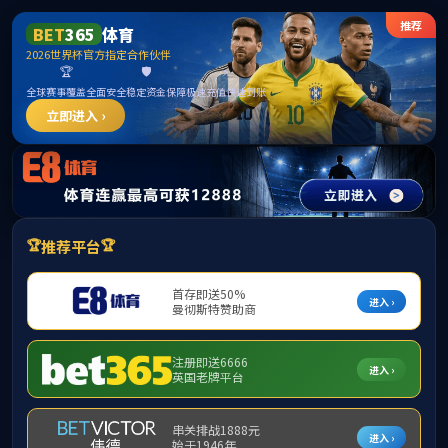
3044永利集团(中国)有限公司官方网站-欢迎光临
学校首页
OA办公
教务系统
图书馆
Toggl
Naviga
首页
党建工作
广东工商职业技术大学3044永利集团官
网 学生党支部召开党员大会
2025.09.10
党建工作
为进一步加强学生党支部组织建设、扎实推进党员发展
工作与立德树人根本任务落地落实，
2025年9月10日，广东
工商职业技术大学3044永利集团官网学生党支部在艺术楼
104召开党员大会。会议由倪茂家主持，支部应到党员10
人，实到9人（1人请假），各项议程规范有序推进。